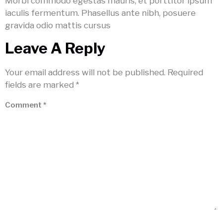
Morbi commodo egestas mauris, et porttitor ipsum
iaculis fermentum. Phasellus ante nibh, posuere
gravida odio mattis cursus
Leave A Reply
Your email address will not be published.
Required
fields are marked
*
Comment
*